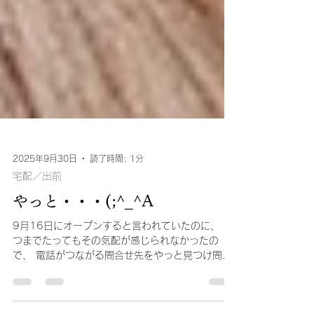
2025年9月30日
読了時間: 1分
宅配／出前
やっと・・・(;^_^A
9月16日にオープンすると言われていたのに、 い