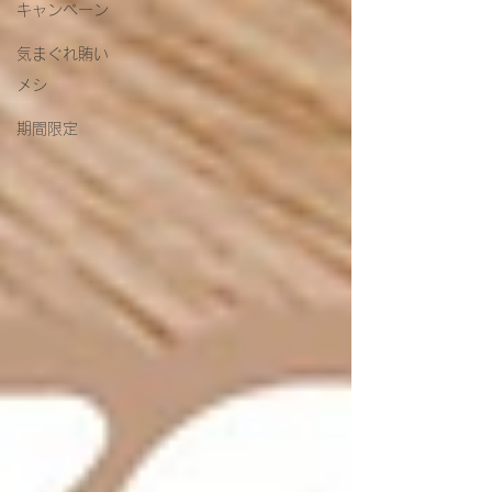
キャンペーン
気まぐれ賄い
メシ
期間限定