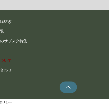
縁紡ぎ
覧
のサブスク特集
ついて
合わせ
ポリシー