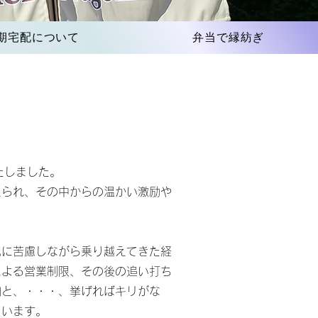
期宅配について
弁当で縁紡ぎ
たしました。
えられ、その中からの温かい激励や
況に苦慮しながら乗り越えてきた経
による営業制限、その後の追い打ち
加と、・・・、挙げればキリがな
ています。