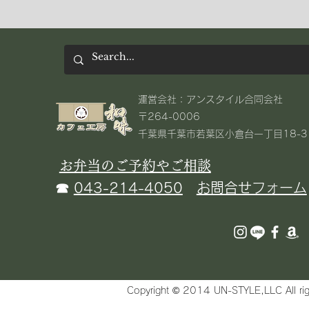
​運営会社：アンスタイル合同会社
〒264-0006
千葉県千葉市若葉区小倉台一丁目18-3​
お弁当のご予約やご相談
☎
043-214-4050
お問合せフォーム
Copyright © 2014 UN-STYLE,LLC All rig