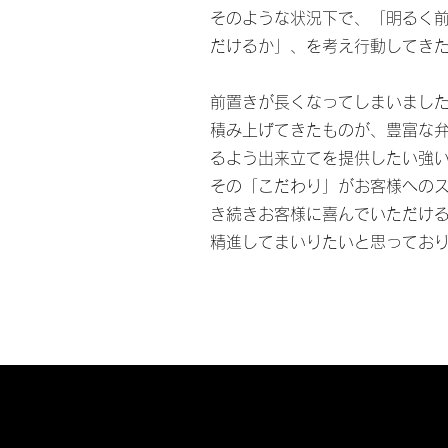
そのような状況下で、「明るく
だけるか」、を考え行動してき
前置きが長くなってしまいまし
積み上げてきたものが、豊富な
るよう出来立てを提供したい強
その「こだわり」がお客様への
き続きお客様に喜んでいただけ
精進してまいりたいと思ってお