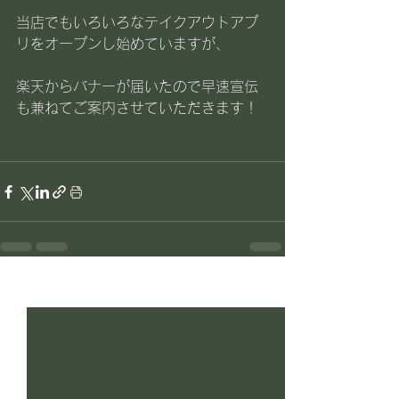
当店でもいろいろなテイクアウトアプ
リをオープンし始めていますが、
楽天からバナーが届いたので早速宣伝
も兼ねてご案内させていただきます！
すべて表示
最新記事