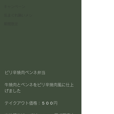
キャンペーン
気まぐれ賄いメシ
期間限定
ピリ辛焼肉ペンネ弁当
牛焼肉とペンネをピリ辛焼肉風に仕上
げました
テイクアウト価格：５００円