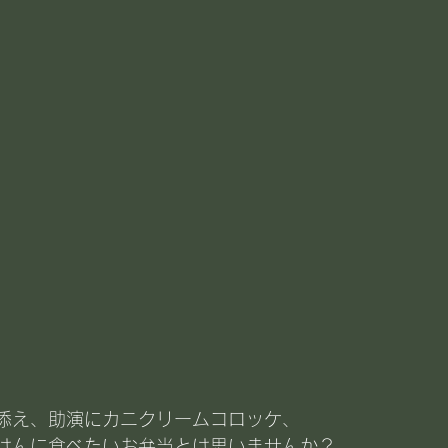
添え、助演にカニクリームコロッケ、
はんに食べたいお弁当とは思いませんか？