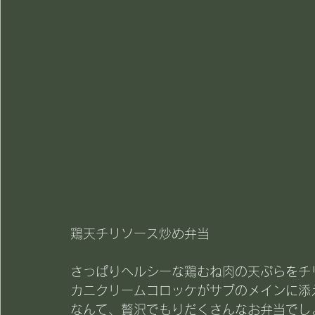
鶏天チリソース炒め弁当
さっぱりヘルシーな鶏むね肉の天ぷらをチ
カニクリームコロッケがサブのメインに添
なんて、贅沢でもりだくさんなお弁当でし