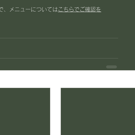
で、メニューについては
こちらでご確認を
す