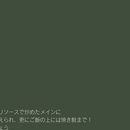
リソースで炒めたメインに
えられ、更にご飯の上には焼き鮭まで！
ょう