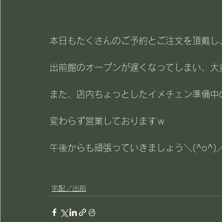
本日もたくさんのご予約とご注文を頂戴し
出前館のオープンが遅くなってしまい、大
また、店内ちょっとしたイメチェン準備中の
変わらず営業しておりますｗ
午後からも頑張っていきましょう＼(^o^)
宅配／出前