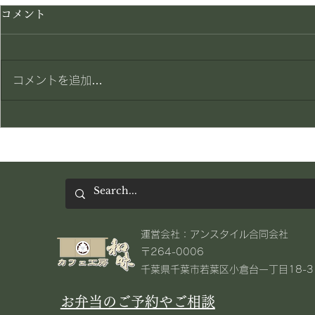
コメント
コメントを追加…
やっと・・・(;^_^A
限定復活メ
​運営会社：アンスタイル合同会社
〒264-0006
千葉県千葉市若葉区小倉台一丁目18-3​
お弁当のご予約やご相談