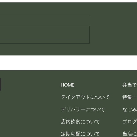
今だけ特別販売中
ニューのご案内
HOME
弁当で
テイクアウトについて
特集一
デリバリーについて
なごみ
店内飲食について
ブログ
定期宅配について
当店に