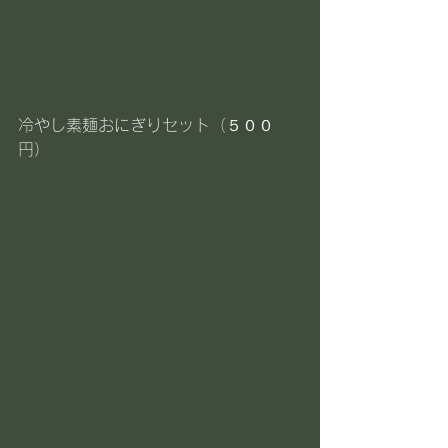
冷やし素麺おにぎりセット（５００
円）