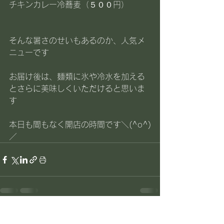
チキンカレー冷蕎麦（５００円）
そんな暑さのせいもあるのか、人気メ
ニューです
お届け後は、麺類に氷や冷水を加える
とさらに美味しくいただけると思いま
す
本日も間もなく開店の時間です＼(^o^)
／
すべて表示
最新記事