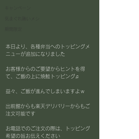
キャンペーン
気まぐれ賄いメシ
期間限定
本日より、各種弁当へのトッピングメ
ニューが追加になりました
お客様からのご要望からヒントを得
て、ご飯の上に焼鮭トッピング♫
益々、ご飯が進んでしまいますよｗ
出前館からも楽天デリバリーからもご
注文可能です
お電話でのご注文の際は、トッピング
希望の旨お伝えください