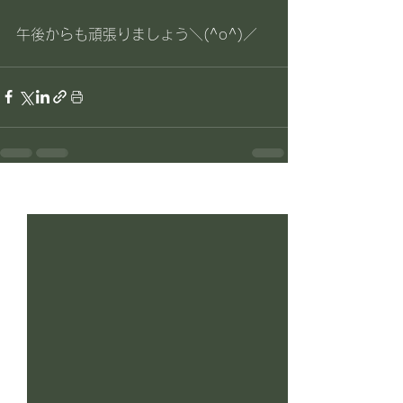
午後からも頑張りましょう＼(^o^)／
すべて表示
最新記事