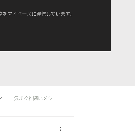
常をマイペースに発信しています。
ン
気まぐれ賄いメシ