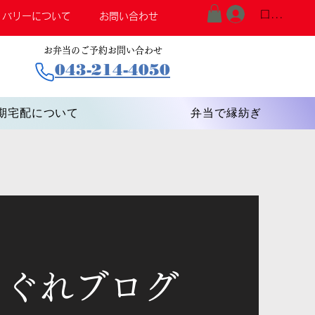
ログイン
リバリーについて
お問い合わせ
お弁当のご予約お問い合わせ
043-214-4050
期宅配について
弁当で縁紡ぎ
まぐれブログ