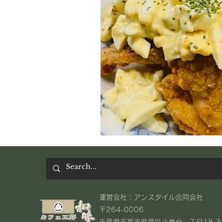
​運営会社：アンスタイル合同会社
〒264-0006
千葉県千葉市若葉区小倉台一丁目18-3​