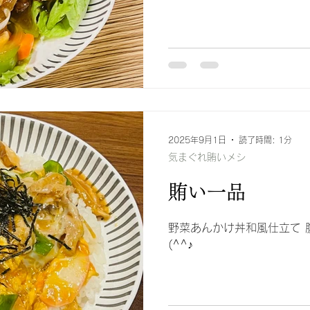
2025年9月1日
読了時間: 1分
気まぐれ賄いメシ
賄い一品
野菜あんかけ丼和風仕立て 
(^^♪