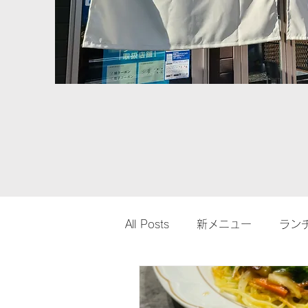
All Posts
新メニュー
ラン
期間限定