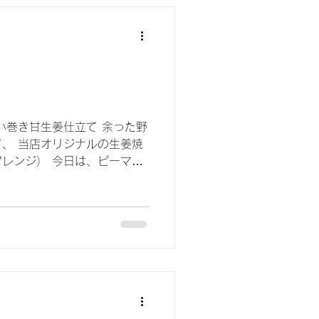
い巻き甘生姜仕立て 余った野
、 当店オリジナルの生姜焼
レンジ） 今日は、ピーマ
した(^^♪ うん、これはご