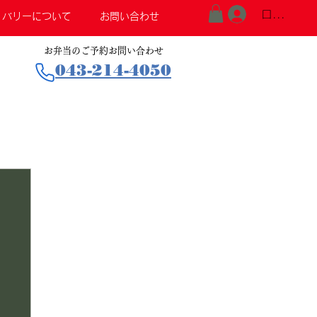
ログイン
リバリーについて
お問い合わせ
お弁当のご予約お問い合わせ
043-214-4050