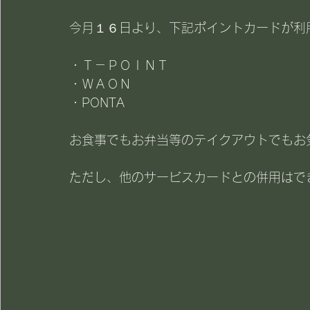
今月１６日より、下記ポイントカードが利
・Ｔ－ＰＯＩＮＴ
・ＷＡＯＮ
・PONTA
お食事でもお弁当等のテイクアウトでもお気
ただし、他のサービスカードとの併用はで