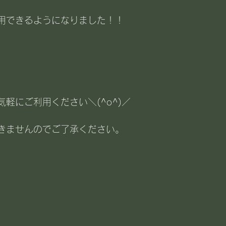
用できるようになりました！！
軽にご利用ください＼(^o^)／
きませんのでご了承ください。