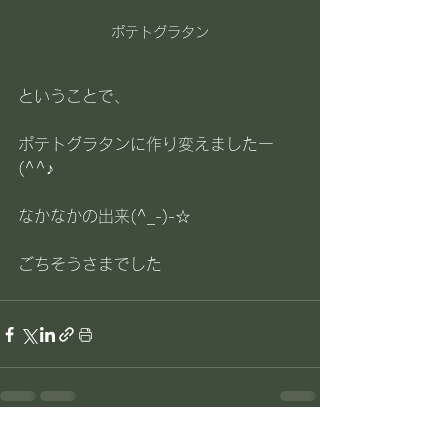
ポテトグラタン
ということで、
ポテトグラタンに作り変えましたー
(^^♪
なかなかの出来(^_-)-☆
ごちそうさまでした
すべて表示