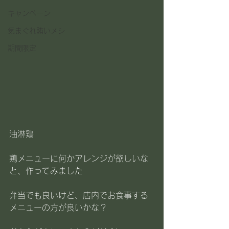
キャンペーン
気まぐれ賄いメシ
期間限定
油淋鶏
鶏メニューに何かアレンジが欲しいな
と、作ってみました
弁当でも良いけど、店内でお食事する
メニューの方が良いかな？