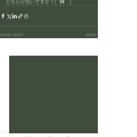
どちらが良いですか？( ´艸｀)
すべて表示
最新記事