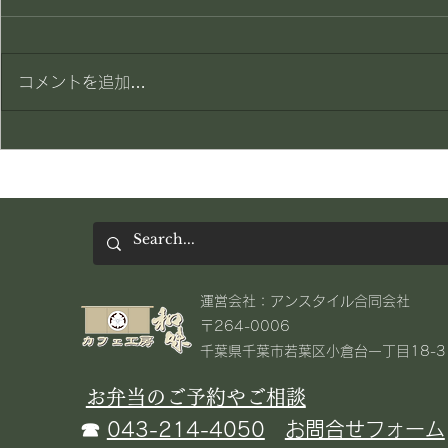
賄い一品
賄い一品
コメントを追加…
​運営会社：アンスタイル合同会社
〒264-0006
千葉県千葉市若葉区小倉台一丁目18-3​
お弁当のご予約やご相談
☎
043-214-4050
お問合せフォーム