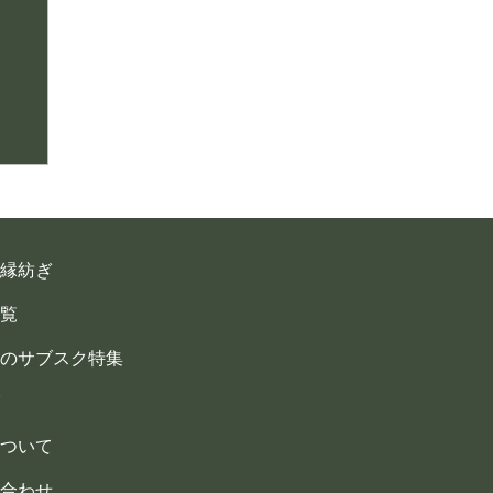
縁紡ぎ
覧
のサブスク特集
ついて
合わせ