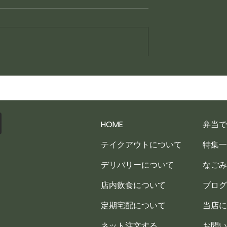
賄い一品
HOME
弁当で
テイクアウトについて
特集一
デリバリーについて
なごみ
店内飲食について
ブログ
定期宅配について
当店に
ネット注文する
お問い