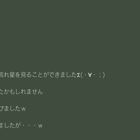
れ星を見ることができましたΣ(・∀・；)
たかもしれません
びましたｗ
ましたが・・・ｗ