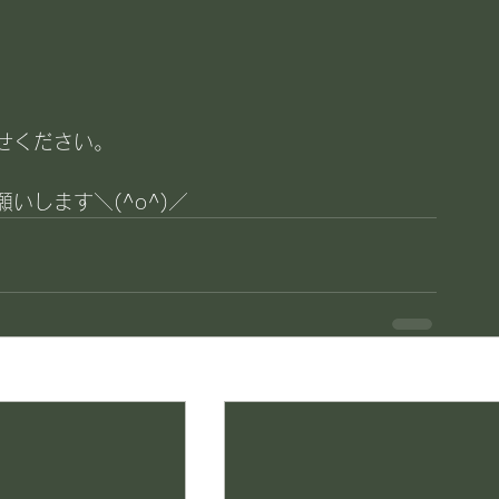
せください。
いします＼(^o^)／
す