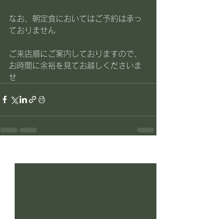
なお、朝定食においてはご予約は承っ
ておりません
ご来店順にご案内しておりますので、
お時間に余裕を見てお越しくださいま
せ
すべて表示
最新記事