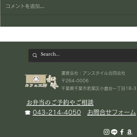
賄い一品
賄い一品
コメントを追加…
​運営会社：アンスタイル合同会社
〒264-0006
千葉県千葉市若葉区小倉台一丁目18-3​
お弁当のご予約やご相談
☎
043-214-4050
お問合せフォーム