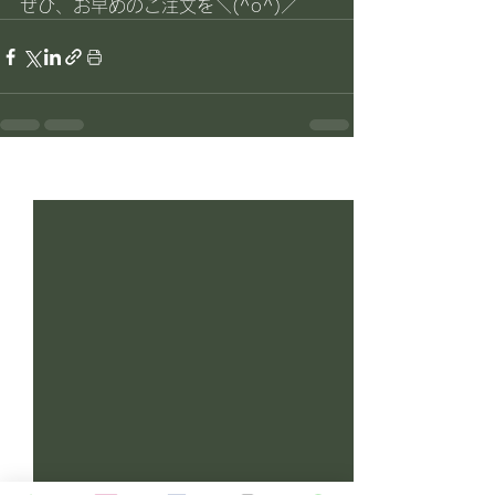
ぜひ、お早めのご注文を＼(^o^)／
すべて表示
最新記事