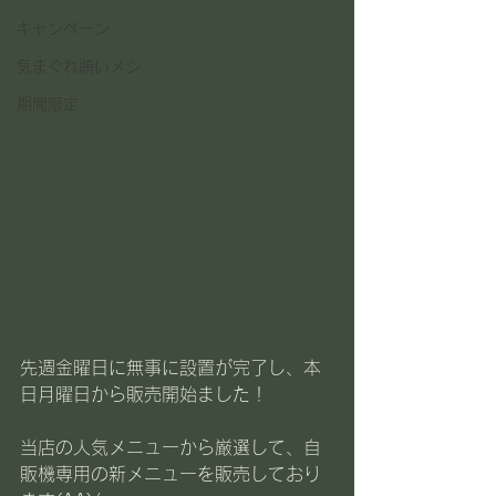
キャンペーン
気まぐれ賄いメシ
期間限定
先週金曜日に無事に設置が完了し、本
日月曜日から販売開始ました！
当店の人気メニューから厳選して、自
販機専用の新メニューを販売しており