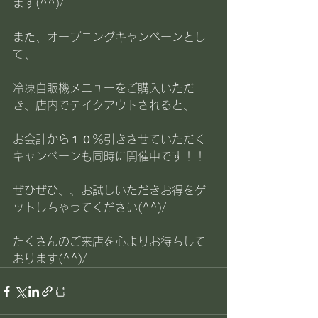
ます(^^)/
また、オープニングキャンペーンとし
て、
冷凍自販機メニューをご購入いただ
き、店内でテイクアウトされると、
お会計から１０％引きさせていただく
キャンペーンも同時に開催中です！！
ぜひぜひ、、お試しいただきお得をゲ
ットしちゃってください(^^)/
たくさんのご来店を心よりお待ちして
おります(^^)/