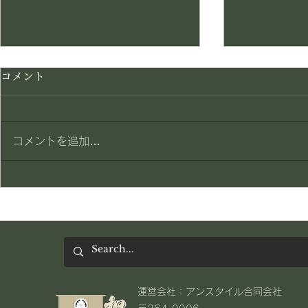
コメント
賄い一品
賄い一品
コメントを追加…
​運営会社：アンスタイル合同会社