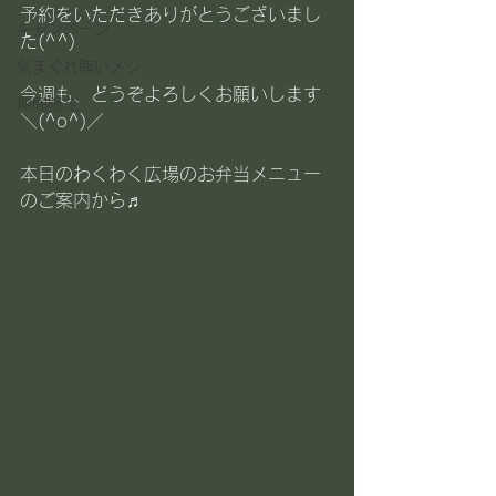
予約をいただきありがとうございまし
キャンペーン
た(^^)
気まぐれ賄いメシ
今週も、どうぞよろしくお願いします
期間限定
＼(^o^)／
本日のわくわく広場のお弁当メニュー
のご案内から♬