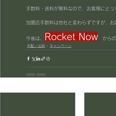
手数料・送料が無料なので、お客様にとっ
加盟店手数料は他社と変わらずですが、お
Rocket Now
今後は、
　からの
宅配／出前
キャンペーン
最新記事