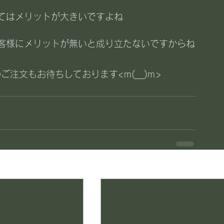
てはメリットが大きいですよね
客様にメリットが無いと成り立たないですからね
ご注文もお待ちしております<m(__)m>
す