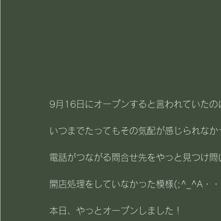
9月16日にオープンすると言われていたの
いつまでたってもその気配が感じられなか
電話がつながる問合せ先をやっと見つけ問
開店処理をしていなかった模様(;^_^A・
本日、やっとオープンしました！