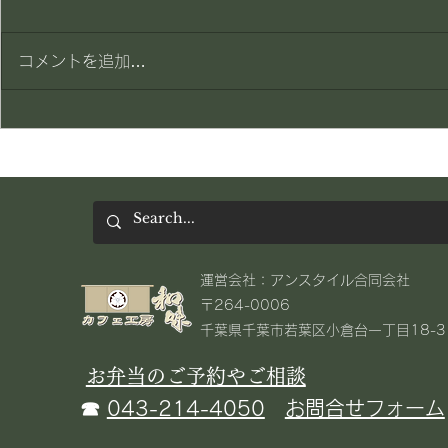
賄い一品
賄い一品
コメントを追加…
​運営会社：アンスタイル合同会社
〒264-0006
千葉県千葉市若葉区小倉台一丁目18-3​
お弁当のご予約やご相談
☎
043-214-4050
お問合せフォーム