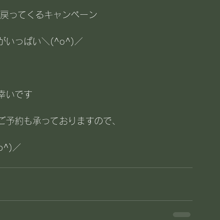
％戻ってくるキャンペーン
いっぱい＼(^o^)／
幸いです
ご予約も承っておりますので、
^)／