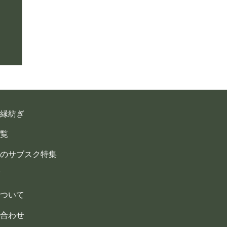
縁紡ぎ
覧
のサブスク特集
ついて
合わせ