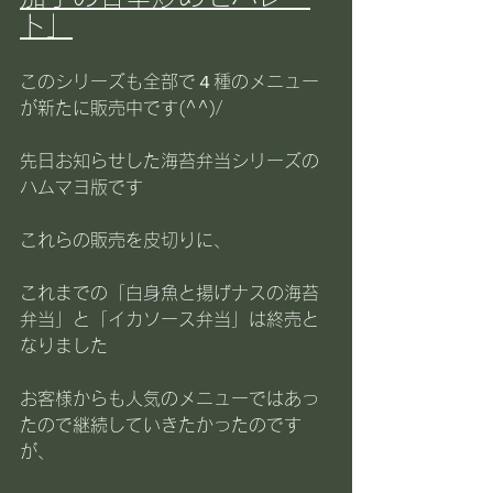
ト」
このシリーズも全部で４種のメニュー
が新たに販売中です(^^)/
先日お知らせした海苔弁当シリーズの
ハムマヨ版です
これらの販売を皮切りに、
これまでの「白身魚と揚げナスの海苔
弁当」と「イカソース弁当」は終売と
なりました
お客様からも人気のメニューではあっ
たので継続していきたかったのです
が、