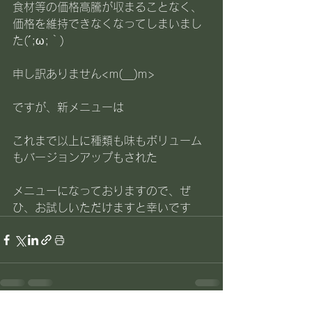
食材等の価格高騰が収まることなく、
価格を維持できなくなってしまいまし
た(´;ω;｀)
申し訳ありません<m(__)m>
ですが、新メニューは
これまで以上に種類も味もボリューム
もバージョンアップもされた
メニューになっておりますので、ぜ
ひ、お試しいただけますと幸いです