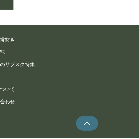
縁紡ぎ
覧
のサブスク特集
ついて
合わせ